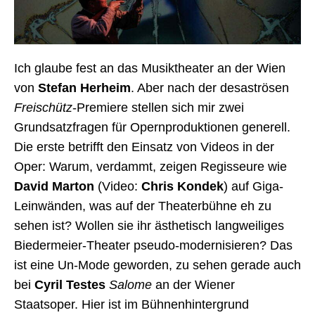
Ich glaube fest an das Musiktheater an der Wien
von
Stefan Herheim
. Aber nach der desaströsen
Freischütz
-Premiere stellen sich mir zwei
Grundsatzfragen für Opernproduktionen generell.
Die erste betrifft den Einsatz von Videos in der
Oper: Warum, verdammt, zeigen Regisseure wie
David Marton
(Video:
Chris Kondek
) auf Giga-
Leinwänden, was auf der Theaterbühne eh zu
sehen ist? Wollen sie ihr ästhetisch langweiliges
Biedermeier-Theater pseudo-modernisieren? Das
ist eine Un-Mode geworden, zu sehen gerade auch
bei
Cyril Testes
Salome
an der Wiener
Staatsoper. Hier ist im Bühnenhintergrund