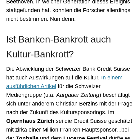
Beethoven. In welcher Generation dieses Ereignis
stattgefunden hat, konnten die Forscher allerdings
nicht bestimmen. Nun denn.
Ist Banken-Bankrott auch
Kultur-Bankrott?
Die Abwicklung der Schweizer Bank Credit Suisse
hat auch Auswirkungen auf die Kultur.
In einem
ausführlichen Artikel
für die Schweizer
Mediengruppe (u.a.
Aargauer Zeitung
) beschäftigt
sich unter anderem Christian Berzins mit der Frage
nach der Zukunft des Kultursponsorings. Im
Opernhaus Zürich
sei die Credit Suisse geschätzt
mit zirka einer Million Franken Hauptsponsor, „bei
der
Tonhalle
und dem
Lucerne Festival
dürfte es