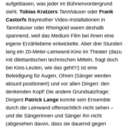
aufgeblasen, was jeder im Bühnenvordergrund
sieht.
Tobias Kratzers
Tannhäuser
oder
Frank
Castorfs
Bayreuther Video-Installationen in
Tannhäuser
oder
Rheingold
waren deshalb
spannend, weil das Medium Film bei ihnen eine
eigene Erzählebene entwickelte. Aber drei Stunden
lang ein 20-Meter-Leinwand-Kino im Theater (dazu
mit dilettantischen technischen Mitteln, fragt doch
bei Kino-Leuten, wie das geht!!!) ist eine
Beleidigung für Augen, Ohren (Sänger werden
absurd positioniert) und vor allen Dingen: den
denkenden Kopf! Die andere Grundsatzfrage:
Dirigent
Patrick Lange
konnte sein Ensemble
durch die Leinwand offensichtlich nicht sehen –
und die Sängerinnen und Sänger ihn nicht
(abgesehen davon, dass sie dauernd gegen