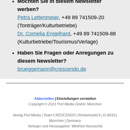
Möchten Sie in diesem Newsletter
werben?
Petra Lettenmeier
, +49 89 741509-20
(Tonträger/Kulturbetriebe)
Dr. Cornelia Engelhard
, +49 89 741509-88
(Kulturbetriebe/Tourismus/Verlage)
Haben Sie Fragen oder Anregungen zu
diesem Newsletter?
brueggemann@crescendo.de
Abbestellen
|
Einstellungen verwalten
Copyright © 2021 Port Media GmbH, München
Verlag Port Media | Team CRESCENDO | Rindermarkt 6 | D-80331
München | Germany
Verleger und Herausgeber: Winfried Hanuschik