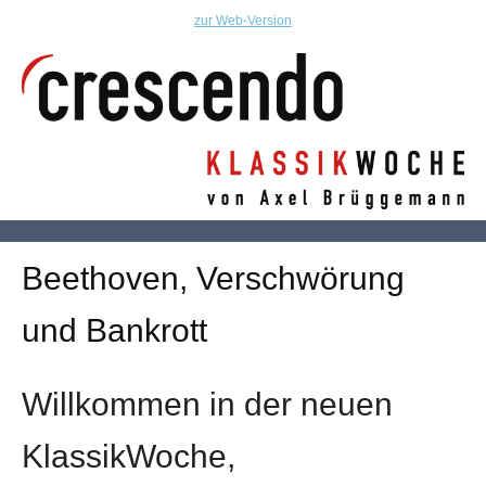
zur Web-Version
Beethoven, Verschwörung
und Bankrott
Willkommen in der neuen
KlassikWoche,