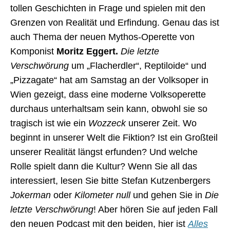
tollen Geschichten in Frage und spielen mit den
Grenzen von Realität und Erfindung. Genau das ist
auch Thema der neuen Mythos-Operette von
Komponist
Moritz Eggert.
Die letzte
Verschwörung
um „Flacherdler“, Reptiloide“ und
„Pizzagate“ hat am Samstag an der Volksoper in
Wien gezeigt, dass eine moderne Volksoperette
durchaus unterhaltsam sein kann, obwohl sie so
tragisch ist wie ein
Wozzeck
unserer Zeit. Wo
beginnt in unserer Welt die Fiktion? Ist ein Großteil
unserer Realität längst erfunden? Und welche
Rolle spielt dann die Kultur? Wenn Sie all das
interessiert, lesen Sie bitte Stefan Kutzenbergers
Jokerman
oder
Kilometer null
und gehen Sie in
Die
letzte Verschwörung
! Aber hören Sie auf jeden Fall
den neuen Podcast mit den beiden, hier ist
Alles