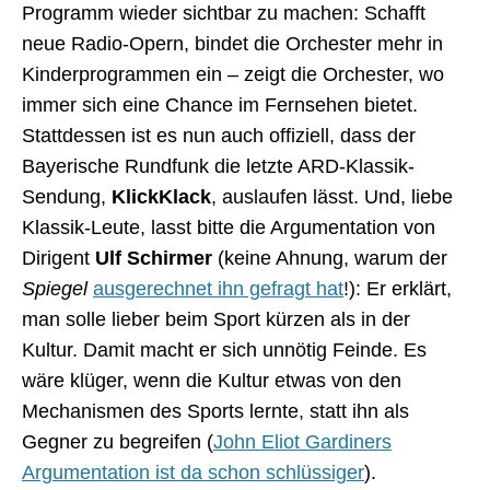
Programm wieder sichtbar zu machen: Schafft
neue Radio-Opern, bindet die Orchester mehr in
Kinderprogrammen ein – zeigt die Orchester, wo
immer sich eine Chance im Fernsehen bietet.
Stattdessen ist es nun auch offiziell, dass der
Bayerische Rundfunk die letzte ARD-Klassik-
Sendung,
KlickKlack
, auslaufen lässt. Und, liebe
Klassik-Leute, lasst bitte die Argumentation von
Dirigent
Ulf Schirmer
(keine Ahnung, warum der
Spiegel
ausgerechnet ihn gefragt hat
!): Er erklärt,
man solle lieber beim Sport kürzen als in der
Kultur. Damit macht er sich unnötig Feinde. Es
wäre klüger, wenn die Kultur etwas von den
Mechanismen des Sports lernte, statt ihn als
Gegner zu begreifen (
John Eliot Gardiners
Argumentation ist da schon schlüssiger
).