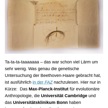
Ta-ta-ta-taaaaaaa – das war schon viel Lärm um
sehr wenig. Was genau die genetische
Untersuchung der Beethoven-Haare gebracht hat,
ist ausführlich
in der
FAZ
nachzulesen. Hier nur in
Kürze: Das
Max-Planck-Institut
für evolutionäre
Anthropologie, die
Universität Cambridge
und
das
Universitätsklinikum Bonn
haben