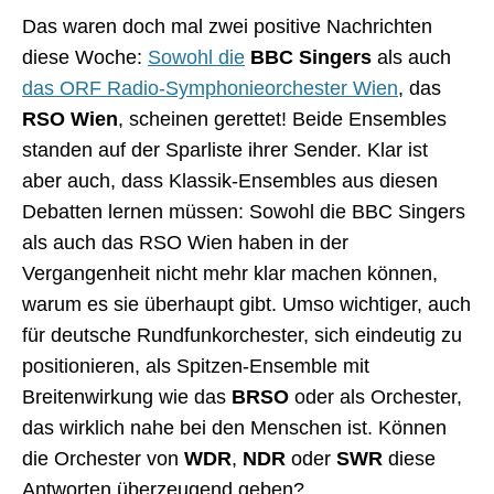
Das waren doch mal zwei positive Nachrichten
diese Woche:
Sowohl die
BBC Singers
als auch
das ORF Radio-Symphonieorchester Wien
, das
RSO Wien
, scheinen gerettet! Beide Ensembles
standen auf der Sparliste ihrer Sender. Klar ist
aber auch, dass Klassik-Ensembles aus diesen
Debatten lernen müssen: Sowohl die BBC Singers
als auch das RSO Wien haben in der
Vergangenheit nicht mehr klar machen können,
warum es sie überhaupt gibt. Umso wichtiger, auch
für deutsche Rundfunkorchester, sich eindeutig zu
positionieren, als Spitzen-Ensemble mit
Breitenwirkung wie das
BRSO
oder als Orchester,
das wirklich nahe bei den Menschen ist. Können
die Orchester von
WDR
,
NDR
oder
SWR
diese
Antworten überzeugend geben?