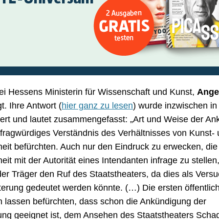
ei Hessens Ministerin für Wissenschaft und Kunst,
Ange
t. Ihre Antwort (
hier ganz zu lesen
) wurde inzwischen in 
iert und lautet zusammengefasst: „Art und Weise der A
 fragwürdiges Verständnis des Verhältnisses von Kunst-
heit befürchten. Auch nur den Eindruck zu erwecken, die
eit mit der Autorität eines Intendanten infrage zu stellen
der Träger den Ruf des Staatstheaters, da dies als Versu
erung gedeutet werden könnte. (…) Die ersten öffentlic
 lassen befürchten, dass schon die Ankündigung der
ung geeignet ist, dem Ansehen des Staatstheaters Scha