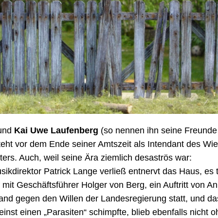
eund
Kai Uwe Laufenberg
(so nennen ihn seine Freund
teht vor dem Ende seiner Amtszeit als Intendant des Wi
ters. Auch, weil seine Ära ziemlich desaströs war:
ikdirektor Patrick Lange verließ entnervt das Haus, es t
 mit Geschäftsführer Holger von Berg, ein Auftritt von A
and gegen den Willen der Landesregierung statt, und da
inst einen „Parasiten“ schimpfte, blieb ebenfalls nicht 