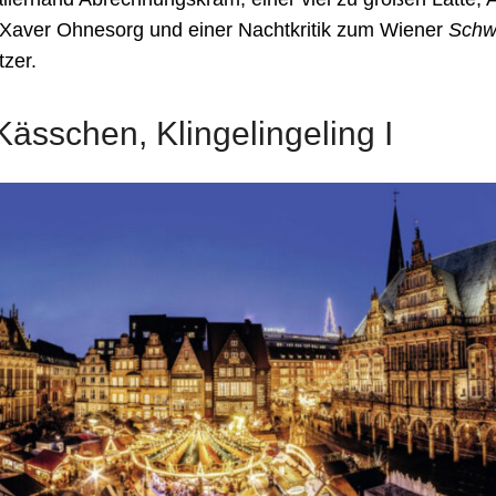
 Xaver Ohnesorg und einer Nachtkritik zum Wiener
Schw
tzer.
Kässchen, Klingelingeling I