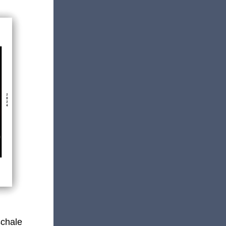
schale