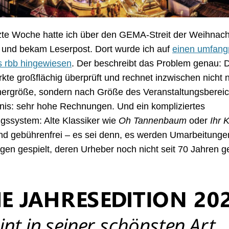
tzte Woche hatte ich über den GEMA-Streit der Weihnac
– und bekam Leserpost. Dort wurde ich auf
einen umfang
s rbb hingewiesen
. Der beschreibt das Problem genau:
rkte großflächig überprüft und rechnet inzwischen nicht 
ergröße, sondern nach Größe des Veranstaltungsbereic
is: sehr hohe Rechnungen. Und ein kompliziertes
ssystem: Alte Klassiker wie
Oh Tannenbaum
oder
Ihr K
nd gebührenfrei – es sei denn, es werden Umarbeitunge
en gespielt, deren Urheber noch nicht seit 70 Jahren g