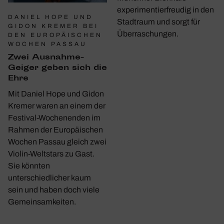
experimentierfreudig in den
DANIEL HOPE UND
Stadtraum und sorgt für
GIDON KREMER BEI
Überraschungen.
DEN EUROPÄISCHEN
WOCHEN PASSAU
Zwei Ausnahme-
Geiger geben sich die
Ehre
Mit Daniel Hope und Gidon
Kremer waren an einem der
Festival-Wochenenden im
Rahmen der Europäischen
Wochen Passau gleich zwei
Violin-Weltstars zu Gast.
Sie könnten
unterschiedlicher kaum
sein und haben doch viele
Gemeinsamkeiten.