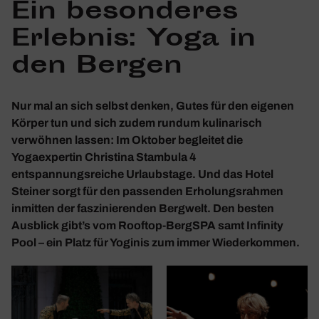
Ein beson­deres
Erlebnis: Yoga in
den Bergen
Nur mal an sich selbst denken, Gutes für den eigenen
Körper tun und sich zudem rundum kulinarisch
verwöhnen lassen: Im Oktober begleitet die
Yogaexpertin Christina Stambula 4
entspannungsreiche Urlaubstage. Und das Hotel
Steiner sorgt für den passenden Erholungsrahmen
inmitten der faszinierenden Bergwelt. Den besten
Ausblick gibt’s vom Rooftop-BergSPA samt Infinity
Pool – ein Platz für Yoginis zum immer Wiederkommen.