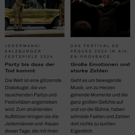
JEDERMANN/
DAS FESTIVAL DE
SALZBURGER
PÂQUES 2024 IN AIX-
FESTSPIELE 2024
EN-PROVENCE
Party bis dass der
Große Emotionen und
Tod kommt
starke Zahlen
Die Welt ist eine glitzernde
Geht es um bewegende
Diskokugel, die von
Musik, um zu Herzen
rauschenden Partys und
gehende Momente und die
Festivitäten angetrieben
ganz großen Gefühle auf
wird. Zum strahlenden
und vor der Bühne, haben
Aufblitzen bringen sie die
schnöde Fakten und Zahlen
Jedermänner und -frauen
dort nichts zu suchen.
dieser Tage, die mit ihren
Eigentlich.