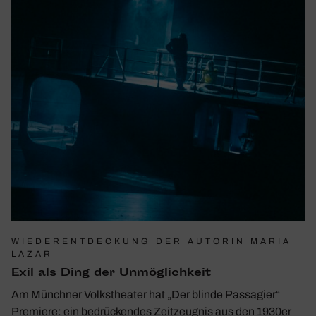
WIEDERENTDECKUNG DER AUTORIN MARIA
LAZAR
Exil als Ding der Unmög­lich­keit
Am Münchner Volkstheater hat „Der blinde Passagier“
Premiere: ein bedrückendes Zeitzeugnis aus den 1930er