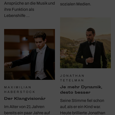
Ansprüche an die Musik und
sozialen Medien.
ihre Funktion als
Lebenshilfe …
JONATHAN
TETELMAN
Je mehr Dynamik,
MAXIMILIAN
desto besser
HABERSTOCK
Der Klang­vi­sionär
Seine Stimme fiel schon
Im Alter von 21 Jahren
auf, als er ein Kind war.
bereits ein paar Jahre auf
Heute brillierte Jonathan