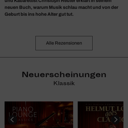
und Kabarettist Christoph Reuter erklärt in seinem
neuen Buch, warum Musik schlau macht und von der
Geburt bis ins hohe Alter gut tut.
Alle Rezen­sionen
Neuerscheinungen
Klassik