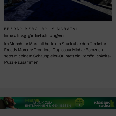
FREDDY MERCURY IM MARSTALL
Einschlä­gige Erfah­rungen
Im Münchner Marstall hatte ein Stück über den Rockstar
Freddy Mercury Premiere. Regisseur Michał Borczuch
setzt mit einem Schauspieler-Quintett ein Persönlichkeits-
Puzzle zusammen.