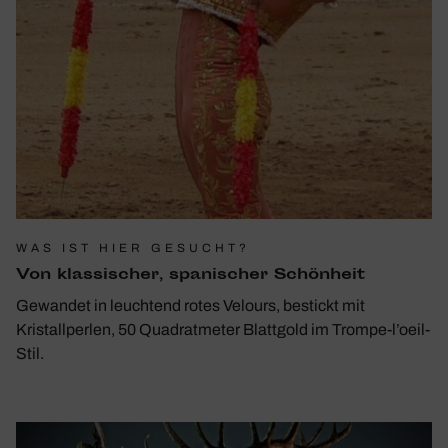
WAS IST HIER GESUCHT?
Von klas­si­scher, spani­scher Schön­heit
Gewandet in leuchtend rotes Velours, bestickt mit
Kristallperlen, 50 Quadratmeter Blattgold im Trompe-l’oeil-
Stil.