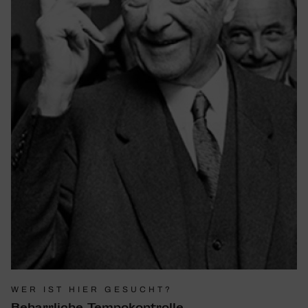
WER IST HIER GESUCHT?