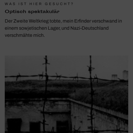
WAS IST HIER GESUCHT?
Optisch spek­ta­kulär
Der Zweite Weltkrieg tobte, mein Erfinder verschwand in
einem sowjetischen Lager, und Nazi-Deutschland
verschmähte mich.