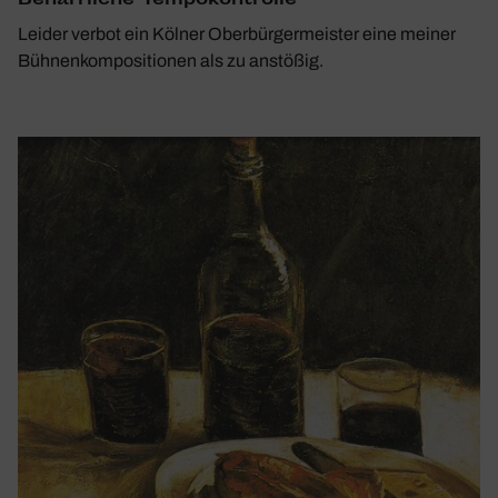
Beharr­liche Tempo­kon­trolle
Leider verbot ein Kölner Oberbürgermeister eine meiner
Bühnenkompositionen als zu anstößig.