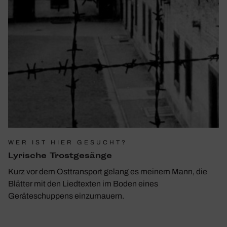
WER IST HIER GESUCHT?
Lyri­sche Trost­ge­sänge
Kurz vor dem Osttransport gelang es meinem Mann, die
Blätter mit den Liedtexten im Boden eines
Geräteschuppens einzumauern.