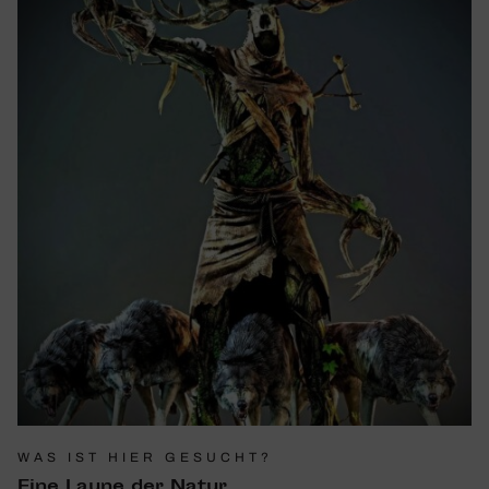
WAS IST HIER GESUCHT?
Eine Laune der Natur