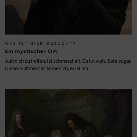
WAS IST HIER GESUCHT?
Ein mysti­scher Ort
Auf mich zu treffen, ist schmerzhaft. Es tut weh. Sehr sogar.
Dieser Schmerz ist körperlich, er ist real.