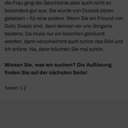
die Frau ging die Geschichte aber auch nicht so
beson­ders gut aus: Sie wurde von Dussek sitzen
gelassen – für eine andere. Wenn Sie ein Freund von
Daily Soaps sind, dann kennen wir uns übri­gens
bestens. Da muss nur ein biss­chen geträumt
werden, dann verschwimmt auch schon das Bild und
ich ertöne. Na, dann träumen Sie mal schön.
Wissen Sie, was wir suchen? Die Auflö­sung
finden Sie auf der nächsten Seite!
Seiten:
1
2