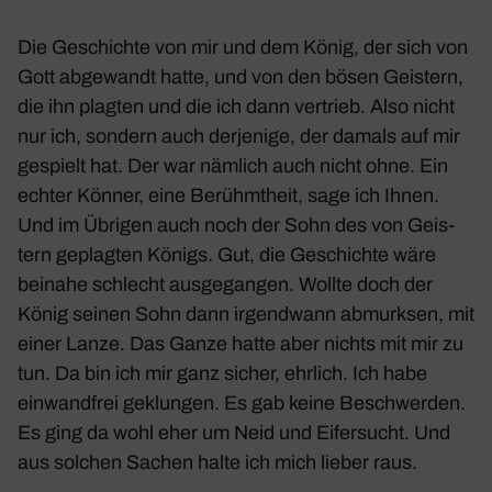
Die Geschichte von mir und dem König, der sich von
Gott abge­wandt hatte, und von den bösen Geis­tern,
die ihn plagten und die ich dann vertrieb. Also nicht
nur ich, sondern auch derje­nige, der damals auf mir
gespielt hat. Der war nämlich auch nicht ohne. Ein
echter Könner, eine Berühmt­heit, sage ich Ihnen.
Und im Übrigen auch noch der Sohn des von Geis­
tern geplagten Königs. Gut, die Geschichte wäre
beinahe schlecht ausge­gangen. Wollte doch der
König seinen Sohn dann irgend­wann abmurksen, mit
einer Lanze. Das Ganze hatte aber nichts mit mir zu
tun. Da bin ich mir ganz sicher, ehrlich. Ich habe
einwand­frei geklungen. Es gab keine Beschwerden.
Es ging da wohl eher um Neid und Eifer­sucht. Und
aus solchen Sachen halte ich mich lieber raus.