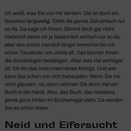
Ich weiß, was Sie von mir denken: Die ist doch ein
biss­chen lang­weilig. Steht die ganze Zeit einfach nur
so da. Da sage ich Ihnen: Stimmt doch gar nicht.
Viel­leicht stehe ich ja tatsäch­lich einfach nur so da,
aber das schon ziem­lich lange! Immerhin bin ich
schon Tausende von Jahre alt. Das können Ihnen
die Archäo­logen bestä­tigen. Aber was viel wich­tiger
ist: Ich bin das Instru­ment eines Königs. Und wer
kann das schon von sich behaupten. Wenn Sie mir
nicht glauben, na, dann nehmen Sie doch mal ein
Buch in die Hand. Also, das Buch, das meis­tens
gerne ganz hinten im Bücher­regal steht. Da werden
Sie es schon lesen.
Neid und Eifer­sucht