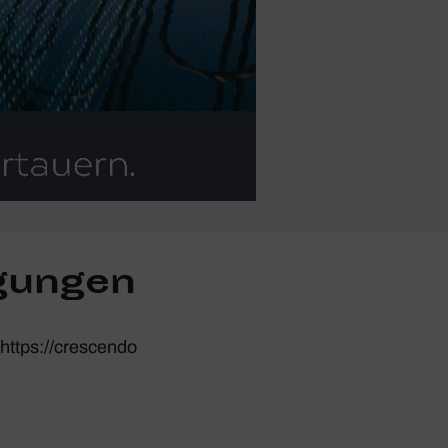
­gungen
https://​crescendo​