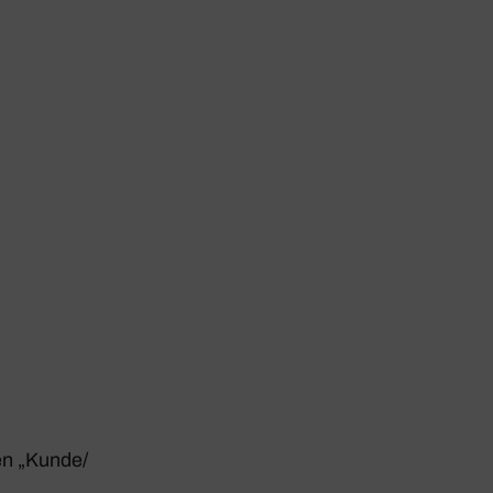
en „Kunde/​