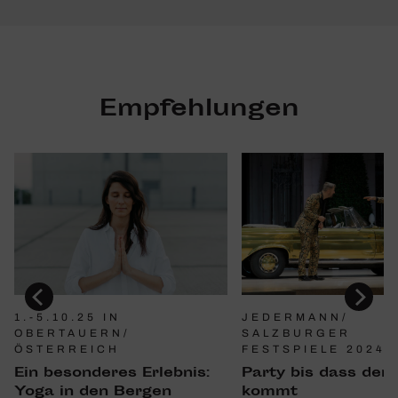
Empfehlungen
1.-5.10.25 IN
JEDERMANN/
OBERTAUERN/
SALZBURGER
ÖSTERREICH
FESTSPIELE 2024
Ein beson­deres Erlebnis:
Party bis dass der 
Yoga in den Bergen
kommt