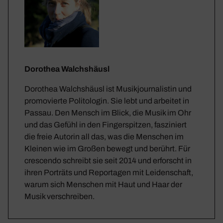
Dorothea Walchshäusl
Dorothea Walchshäusl ist Musikjournalistin und
promovierte Politologin. Sie lebt und arbeitet in
Passau. Den Mensch im Blick, die Musik im Ohr
und das Gefühl in den Fingerspitzen, fasziniert
die freie Autorin all das, was die Menschen im
Kleinen wie im Großen bewegt und berührt. Für
crescendo schreibt sie seit 2014 und erforscht in
ihren Porträts und Reportagen mit Leidenschaft,
warum sich Menschen mit Haut und Haar der
Musik verschreiben.