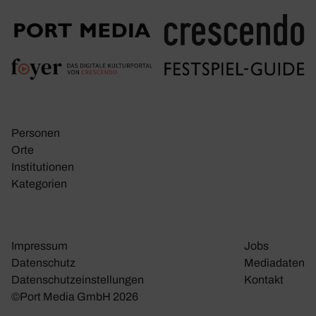
Personen
Orte
Insti­tu­tionen
Kate­go­rien
Impressum
Jobs
Daten­schutz
Media­daten
Daten­schutz­ein­stel­lungen
Kontakt
©Port Media GmbH 2026