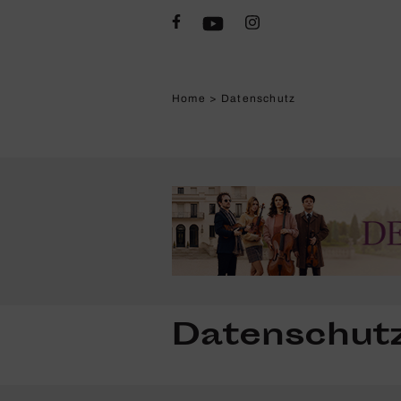
Home
>
Daten­schutz
Daten­schut