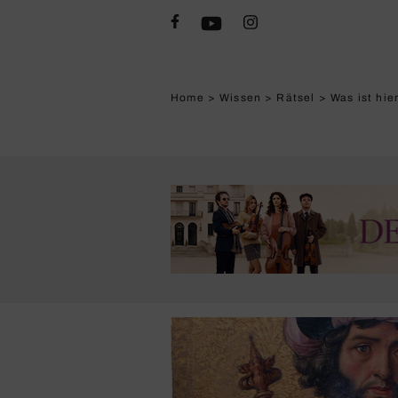
Home
>
Wissen
>
Rätsel
>
Was ist hie