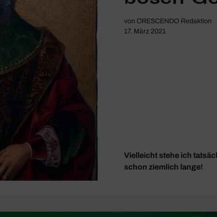
von
CRESCENDO Redaktion
17. März 2021
Vielleicht stehe ich tatsä
schon ziemlich lange!