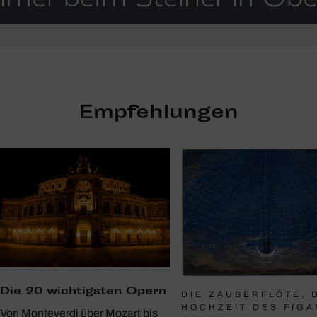
Empfehlungen
Die 20 wich­tigsten Opern
DIE ZAUBERFLÖTE, 
HOCHZEIT DES FIGA
Von Monteverdi über Mozart bis