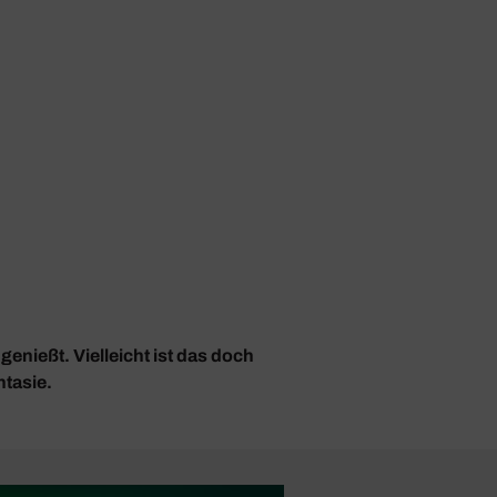
enießt. Vielleicht ist das doch
ntasie.