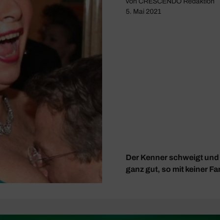
von
CRESCENDO Redaktion
5. Mai 2021
Der Kenner schweigt und g
ganz gut, so mit keiner Fa