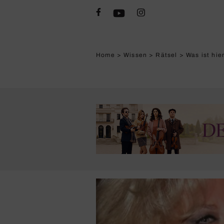
Home
>
Wissen
>
Rätsel
>
Was ist hie