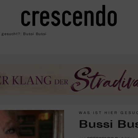
r gesucht?: Bussi Bussi
WAS IST HIER GESU
Bussi Bu