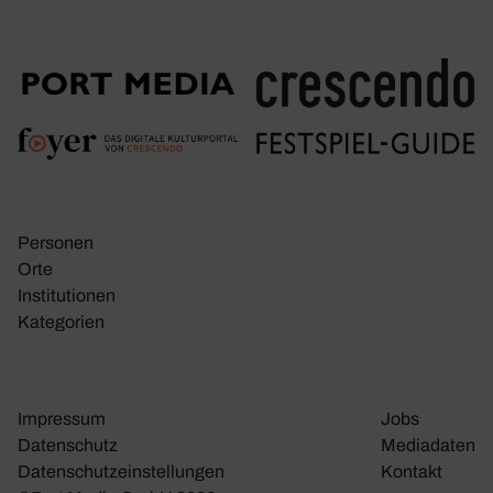
Personen
Orte
Insti­tu­tionen
Kate­go­rien
Impressum
Jobs
Daten­schutz
Media­daten
Daten­schutz­ein­stel­lungen
Kontakt