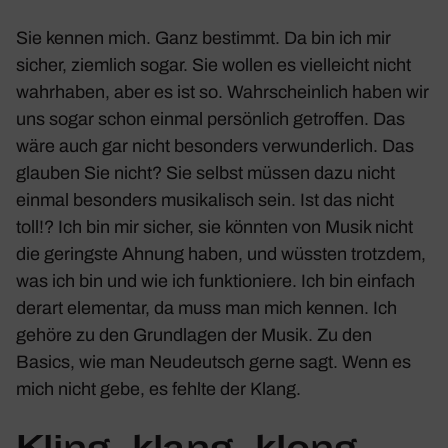
Sie kennen mich. Ganz bestimmt. Da bin ich mir
sicher, ziem­lich sogar. Sie wollen es viel­leicht nicht
wahr­haben, aber es ist so. Wahr­schein­lich haben wir
uns sogar schon einmal persön­lich getroffen. Das
wäre auch gar nicht beson­ders verwun­der­lich. Das
glauben Sie nicht? Sie selbst müssen dazu nicht
einmal beson­ders musi­ka­lisch sein. Ist das nicht
toll!? Ich bin mir sicher, sie könnten von Musik nicht
die geringste Ahnung haben, und wüssten trotzdem,
was ich bin und wie ich funk­tio­niere. Ich bin einfach
derart elementar, da muss man mich kennen. Ich
gehöre zu den Grund­lagen der Musik. Zu den
Basics, wie man Neudeutsch gerne sagt. Wenn es
mich nicht gebe, es fehlte der Klang.