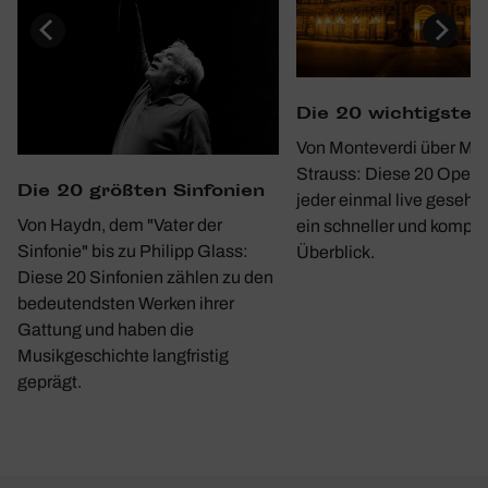
Die 20 wich­tigste
Von Monteverdi über Moz
Strauss: Diese 20 Opern 
Die 20 größten Sinfo­nien
jeder einmal live gesehe
Von Haydn, dem "Vater der
ein schneller und kompa
Sinfonie" bis zu Philipp Glass:
Überblick.
Diese 20 Sinfonien zählen zu den
bedeutendsten Werken ihrer
Gattung und haben die
Musikgeschichte langfristig
geprägt.