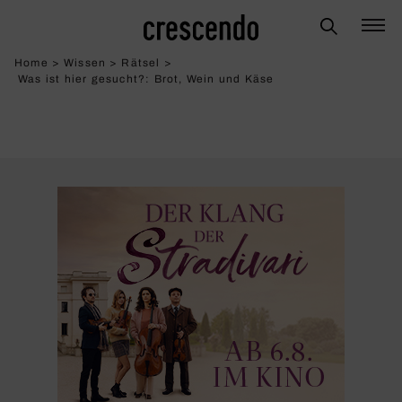
Home
>
Wissen
>
Rätsel
>
Was ist hier gesucht?: Brot, Wein und Käse