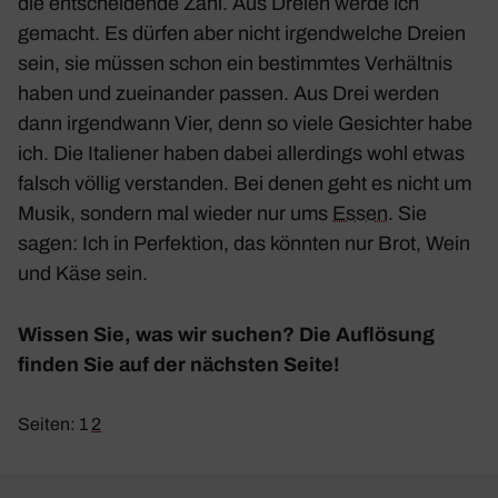
die entschei­dende Zahl. Aus Dreien werde ich
gemacht. Es dürfen aber nicht irgend­welche Dreien
sein, sie müssen schon ein bestimmtes Verhältnis
haben und zuein­ander passen. Aus Drei werden
dann irgend­wann Vier, denn so viele Gesichter habe
ich. Die Italiener haben dabei aller­dings wohl etwas
falsch völlig verstanden. Bei denen geht es nicht um
Musik, sondern mal wieder nur ums
Essen
. Sie
sagen: Ich in Perfek­tion, das könnten nur Brot, Wein
und Käse sein.
Wissen Sie, was wir suchen? Die Auflö­sung
finden Sie auf der nächsten Seite!
Seiten:
1
2