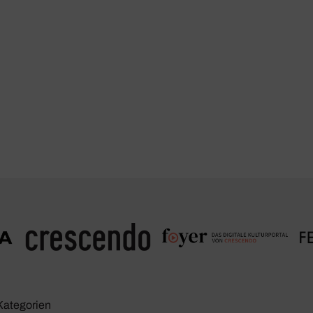
Kate­go­rien