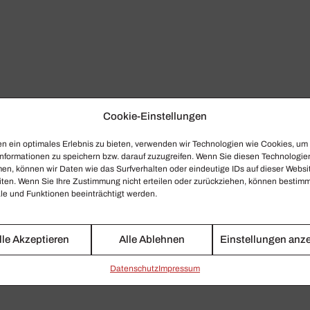
Cookie-Einstellungen
n ein optimales Erlebnis zu bieten, verwenden wir Technologien wie Cookies, um
nformationen zu speichern bzw. darauf zuzugreifen. Wenn Sie diesen Technologie
en, können wir Daten wie das Surfverhalten oder eindeutige IDs auf dieser Websi
iten. Wenn Sie Ihre Zustimmung nicht erteilen oder zurückziehen, können bestim
e und Funktionen beeinträchtigt werden.
lle Akzeptieren
Alle Ablehnen
Einstellungen anz
Daten­schutz
Impressum