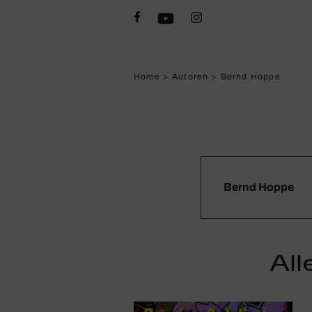
Home
>
Autoren
>
Bernd Hoppe
Bernd Hoppe
All