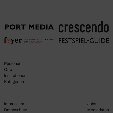
Personen
Orte
Insti­tu­tionen
Kate­go­rien
Impressum
Jobs
Daten­schutz
Media­daten