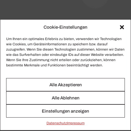
Cookie-Einstellungen
Anhaltisches Theater
Um Ihnen ein optimales Erlebnis zu bieten, verwenden wir Technologien
Dessau
wie Cookies, um Geräteinformationen zu speichern bzw. darauf
zuzugreifen. Wenn Sie diesen Technologien zustimmen, können wir Daten
wie das Surfverhalten oder eindeutige IDs auf dieser Website verarbeiten.
Hier finden Sie alle gesammelten Beiträge zu
Wenn Sie Ihre Zustimmung nicht erteilen oder zurückziehen, können
Anhaltisches Theater Dessau.
bestimmte Merkmale und Funktionen beeinträchtigt werden.
Alle Akzeptieren
Alle Ablehnen
Einstellungen anzeigen
Daten­schutz
Impressum