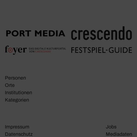
Personen
Orte
Insti­tu­tionen
Kate­go­rien
Impressum
Jobs
Daten­schutz
Media­daten