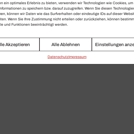
n ein optimales Erlebnis zu bieten, verwenden wir Technologien wie Cookies, um
nformationen zu speichern bzw. darauf zuzugreifen. Wenn Sie diesen Technologie
en, können wir Daten wie das Surfverhalten oder eindeutige IDs auf dieser Websi
iten. Wenn Sie Ihre Zustimmung nicht erteilen oder zurückziehen, können bestim
e und Funktionen beeinträchtigt werden.
lle Akzeptieren
Alle Ablehnen
Einstellungen anz
Daten­schutz
Impressum