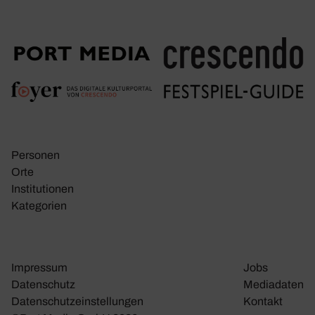
Personen
Orte
Insti­tu­tionen
Kate­go­rien
Impressum
Jobs
Daten­schutz
Media­daten
Daten­schutz­ein­stel­lungen
Kontakt