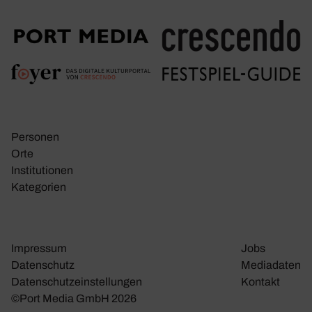
Personen
Orte
Insti­tu­tionen
Kate­go­rien
Impressum
Jobs
Daten­schutz
Media­daten
Daten­schutz­ein­stel­lungen
Kontakt
©Port Media GmbH 2026