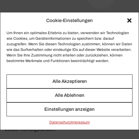
Cookie-Einstellungen
Um Ihnen ein optimales Erlebnis zu bieten, verwenden wir Technologien
MDG
wie Cookies, um Geräteinformationen zu speichern bzw. darauf
zuzugreifen. Wenn Sie diesen Technologien zustimmen, können wir Daten
wie das Surfverhalten oder eindeutige IDs auf dieser Website verarbeiten.
Hier finden Sie alle gesammelten Beiträge zu MDG.
Wenn Sie Ihre Zustimmung nicht erteilen oder zurückziehen, können
bestimmte Merkmale und Funktionen beeinträchtigt werden.
Alle Akzeptieren
Alle Ablehnen
Einstellungen anzeigen
Daten­schutz
Impressum
Leider nichts gefunden.