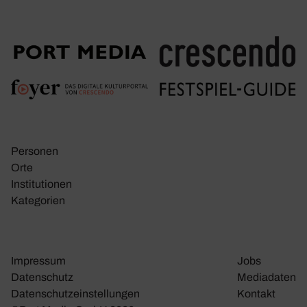
Personen
Orte
Insti­tu­tionen
Kate­go­rien
Impressum
Jobs
Daten­schutz
Media­daten
Daten­schutz­ein­stel­lungen
Kontakt