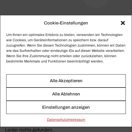
Cookie-Einstellungen
Um Ihnen ein optimales Erlebnis zu bieten, verwenden wir Technologien
Metropolitan Opera
wie Cookies, um Geräteinformationen zu speichern bzw. darauf
zuzugreifen. Wenn Sie diesen Technologien zustimmen, können wir Daten
Hier finden Sie alle gesammelten Beiträge zu
wie das Surfverhalten oder eindeutige IDs auf dieser Website verarbeiten.
Wenn Sie Ihre Zustimmung nicht erteilen oder zurückziehen, können
Metropolitan Opera.
bestimmte Merkmale und Funktionen beeinträchtigt werden.
Alle Akzeptieren
Alle Ablehnen
Einstellungen anzeigen
Daten­schutz
Impressum
Leider nichts gefunden.