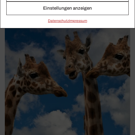
CRESCENDO-Nothilfe: Kultur statt Klopa­pier!
Einstellungen anzeigen
Daten­schutz
Impressum