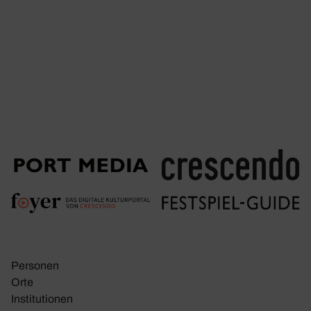
Personen
Orte
Insti­tu­tionen