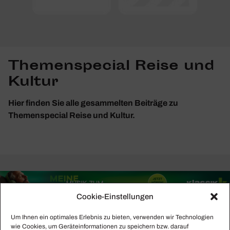
Themenspecial Reise und
Kultur
Hier finden Sie alle gesammelten Beiträge zu
Themenspecial Reise und Kultur.
Cookie-Einstellungen
Um Ihnen ein optimales Erlebnis zu bieten, verwenden wir Technologien
wie Cookies, um Geräteinformationen zu speichern bzw. darauf