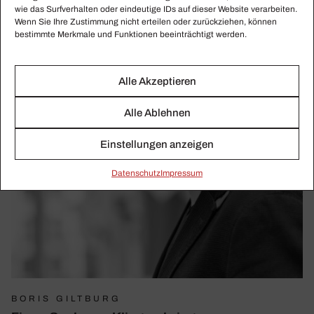
wie das Surfverhalten oder eindeutige IDs auf dieser Website verarbeiten.
Wenn Sie Ihre Zustimmung nicht erteilen oder zurückziehen, können
bestimmte Merkmale und Funktionen beeinträchtigt werden.
Alle Akzeptieren
Alle Ablehnen
Einstellungen anzeigen
Daten­schutz
Impressum
BORIS GILTBURG