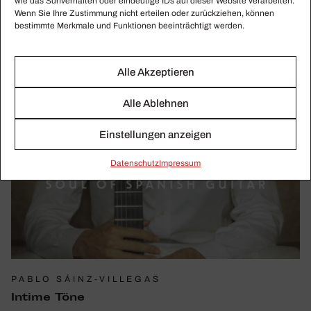
wie das Surfverhalten oder eindeutige IDs auf dieser Website verarbeiten.
Wenn Sie Ihre Zustimmung nicht erteilen oder zurückziehen, können
bestimmte Merkmale und Funktionen beeinträchtigt werden.
Alle Akzeptieren
Alle Ablehnen
Einstellungen anzeigen
Daten­schutz
Impressum
PABLO SÁINZ-VILLEGAS
Intime Töne