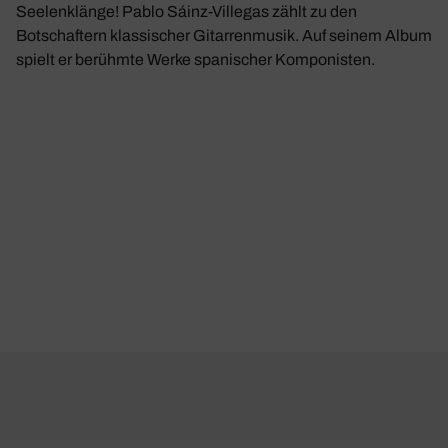
Seelenklänge! Pablo Sáinz-Villegas zählt zu den
Botschaftern klassischer Gitarrenmusik. Auf seinem Album
spielt er berühmte Werke spanischer Komponisten.