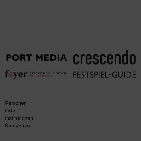
Personen
Orte
Insti­tu­tionen
Kate­go­rien