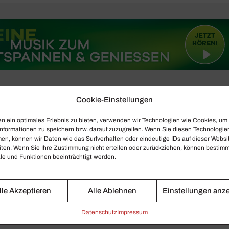
Cookie-Einstellungen
n ein optimales Erlebnis zu bieten, verwenden wir Technologien wie Cookies, um
nformationen zu speichern bzw. darauf zuzugreifen. Wenn Sie diesen Technologie
en, können wir Daten wie das Surfverhalten oder eindeutige IDs auf dieser Websi
iten. Wenn Sie Ihre Zustimmung nicht erteilen oder zurückziehen, können bestim
e und Funktionen beeinträchtigt werden.
lle Akzeptieren
Alle Ablehnen
Einstellungen anz
Daten­schutz
Impressum