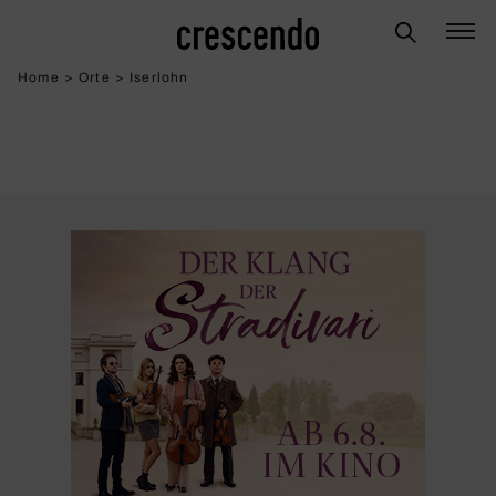
Home
>
Orte
>
Iserlohn