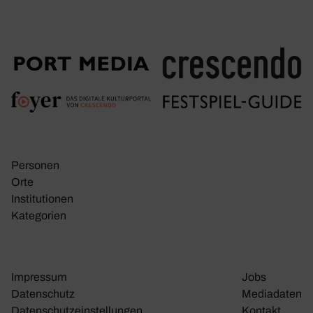
Personen
Orte
Insti­tu­tionen
Kate­go­rien
Impressum
Jobs
Daten­schutz
Media­daten
Daten­schutz­ein­stel­lungen
Kontakt