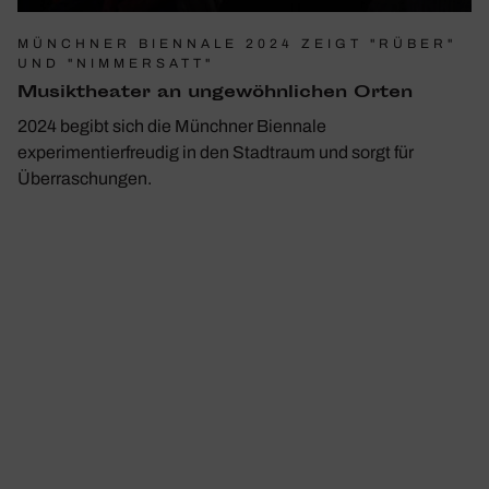
MÜNCHNER BIENNALE 2024 ZEIGT "RÜBER"
UND "NIMMERSATT"
Musik­theater an unge­wöhn­li­chen Orten
2024 begibt sich die Münchner Biennale
experimentierfreudig in den Stadtraum und sorgt für
Überraschungen.