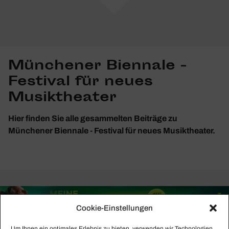
Münchener Biennale -
Festival für neues
Musiktheater
Hier finden Sie alle gesammelten Beiträge zu
Münchener Biennale - Festival für neues Musiktheater.
Cookie-Einstellungen
Um Ihnen ein optimales Erlebnis zu bieten, verwenden wir Technologien