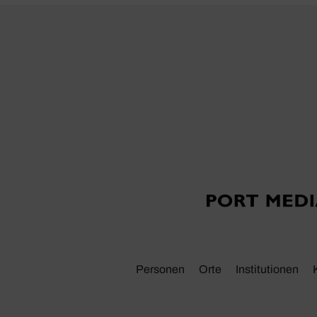
Personen
Orte
Insti­tu­tionen