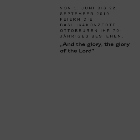
VON 1. JUNI BIS 22.
SEPTEMBER 2019
FEIERN DIE
BASILIKAKONZERTE
OTTOBEUREN IHR 70-
JÄHRIGES BESTEHEN.
„And the glory, the glory
of the Lord”