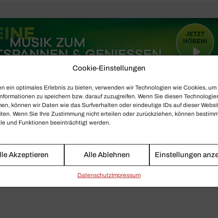
Cookie-Einstellungen
n ein optimales Erlebnis zu bieten, verwenden wir Technologien wie Cookies, um
nformationen zu speichern bzw. darauf zuzugreifen. Wenn Sie diesen Technologie
en, können wir Daten wie das Surfverhalten oder eindeutige IDs auf dieser Websi
iten. Wenn Sie Ihre Zustimmung nicht erteilen oder zurückziehen, können bestim
e und Funktionen beeinträchtigt werden.
lle Akzeptieren
Alle Ablehnen
Einstellungen anz
Daten­schutz
Impressum