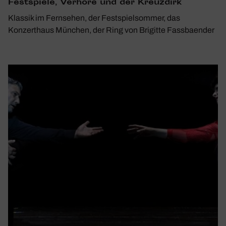
Fest­spiele, Verhöre und der Kreuz­dirk
Klassik im Fernsehen, der Festspielsommer, das
Konzerthaus München, der Ring von Brigitte Fassbaender