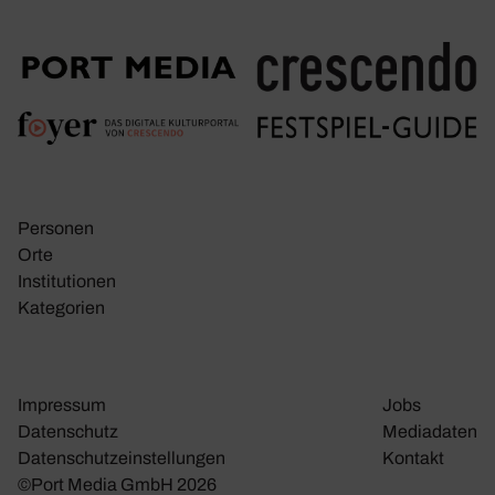
Personen
Orte
Insti­tu­tionen
Kate­go­rien
Impressum
Jobs
Daten­schutz
Media­daten
Daten­schutz­ein­stel­lungen
Kontakt
©Port Media GmbH 2026