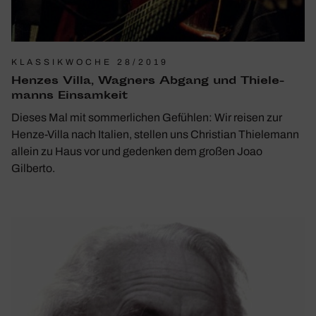
KLASSIKWOCHE 28/2019
Henzes Villa, Wagners Abgang und Thie­le­
manns Einsam­keit
Dieses Mal mit sommer­li­chen Gefühlen: Wir reisen zur
Henze-Villa nach Italien, stellen uns Chris­tian Thie­le­mann
allein zu Haus vor und gedenken dem großen Joao
Gilberto.