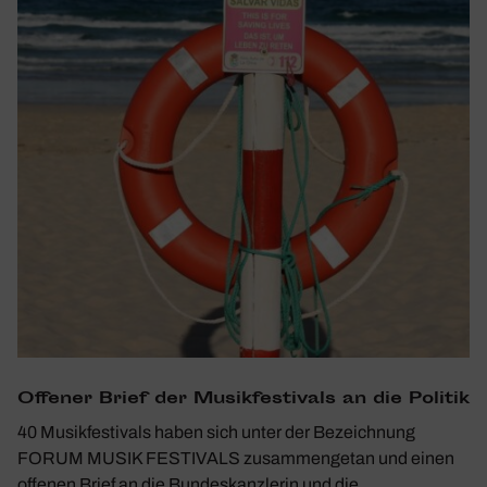
Offener Brief der Musik­fes­ti­vals an die Politik
40 Musikfestivals haben sich unter der Bezeichnung
FORUM MUSIK FESTIVALS zusammengetan und einen
offenen Brief an die Bundeskanzlerin und die