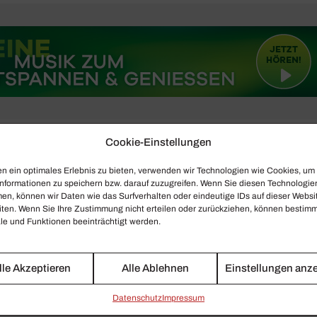
Cookie-Einstellungen
n ein optimales Erlebnis zu bieten, verwenden wir Technologien wie Cookies, um
nformationen zu speichern bzw. darauf zuzugreifen. Wenn Sie diesen Technologie
en, können wir Daten wie das Surfverhalten oder eindeutige IDs auf dieser Websi
iten. Wenn Sie Ihre Zustimmung nicht erteilen oder zurückziehen, können bestim
e und Funktionen beeinträchtigt werden.
lle Akzeptieren
Alle Ablehnen
Einstellungen anz
Daten­schutz
Impressum