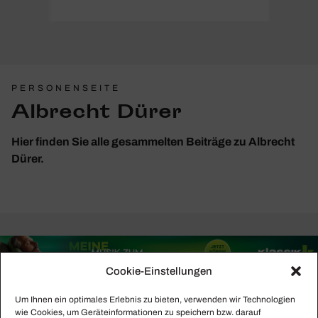
PERSONENSEITE
Albrecht Dürer
Hier finden Sie alle gesammelten Beiträge zu Albrecht
Dürer.
Cookie-Einstellungen
Um Ihnen ein optimales Erlebnis zu bieten, verwenden wir Technologien
wie Cookies, um Geräteinformationen zu speichern bzw. darauf