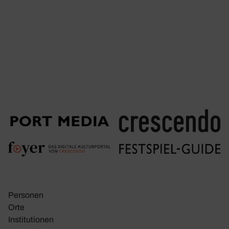
Personen
Orte
Insti­tu­tionen