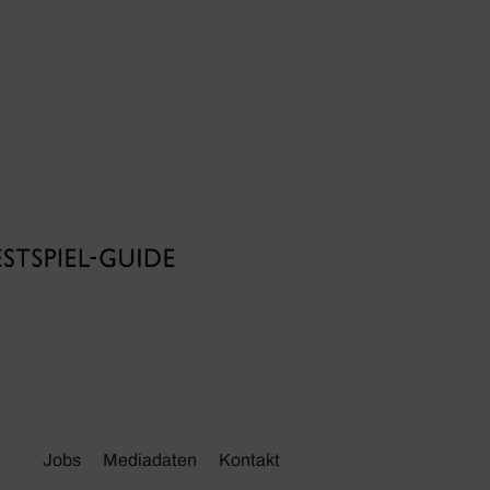
Jobs
Media­daten
Kontakt