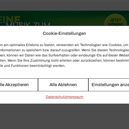
Cookie-Einstellungen
n ein optimales Erlebnis zu bieten, verwenden wir Technologien wie Cookies, um
nformationen zu speichern bzw. darauf zuzugreifen. Wenn Sie diesen Technologie
en, können wir Daten wie das Surfverhalten oder eindeutige IDs auf dieser Websi
iten. Wenn Sie Ihre Zustimmung nicht erteilen oder zurückziehen, können bestim
e und Funktionen beeinträchtigt werden.
lle Akzeptieren
Alle Ablehnen
Einstellungen anz
Daten­schutz
Impressum