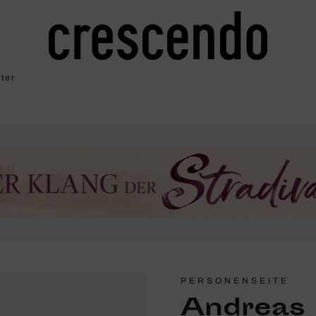
ter
PERSONENSEITE
Andreas