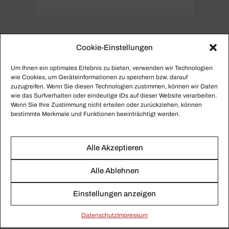
Cookie-Einstellungen
PERSONENSEITE
Um Ihnen ein optimales Erlebnis zu bieten, verwenden wir Technologien
Andreas Staier
wie Cookies, um Geräteinformationen zu speichern bzw. darauf
zuzugreifen. Wenn Sie diesen Technologien zustimmen, können wir Daten
wie das Surfverhalten oder eindeutige IDs auf dieser Website verarbeiten.
Hier finden Sie alle gesammelten Beiträge zu Andreas
Wenn Sie Ihre Zustimmung nicht erteilen oder zurückziehen, können
Staier.
bestimmte Merkmale und Funktionen beeinträchtigt werden.
Alle Akzeptieren
Alle Ablehnen
Einstellungen anzeigen
Daten­schutz
Impressum