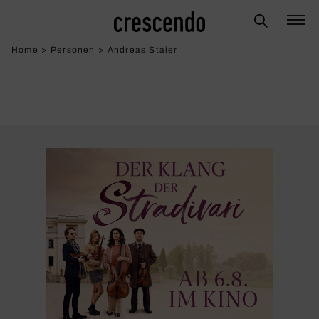
Home
>
Personen
>
Andreas Staier