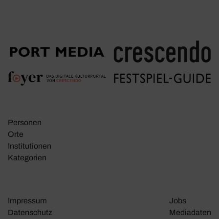
Personen
Orte
Insti­tu­tionen
Kate­go­rien
Impressum
Jobs
Daten­schutz
Media­daten