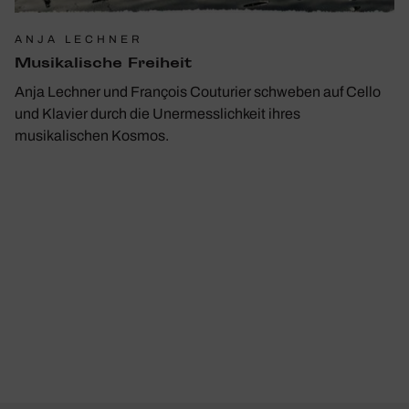
ANJA LECHNER
Musi­ka­li­sche Frei­heit
Anja Lechner und François Couturier schweben auf Cello
und Klavier durch die Unermesslichkeit ihres
musikalischen Kosmos.