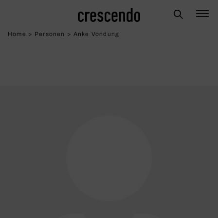
Home
>
Personen
>
Anke Vondung