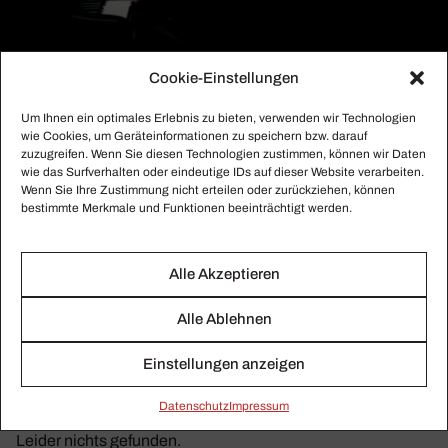
Cookie-Einstellungen
Um Ihnen ein optimales Erlebnis zu bieten, verwenden wir Technologien
Arcadi Volodos
wie Cookies, um Geräteinformationen zu speichern bzw. darauf
zuzugreifen. Wenn Sie diesen Technologien zustimmen, können wir Daten
Hier finden Sie alle gesammelten Beiträge zu Arcadi
wie das Surfverhalten oder eindeutige IDs auf dieser Website verarbeiten.
Wenn Sie Ihre Zustimmung nicht erteilen oder zurückziehen, können
Volodos.
bestimmte Merkmale und Funktionen beeinträchtigt werden.
Alle Akzeptieren
Alle Ablehnen
Einstellungen anzeigen
Daten­schutz
Impressum
Leider nichts gefunden.