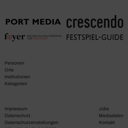
Personen
Orte
Insti­tu­tionen
Kate­go­rien
Impressum
Jobs
Daten­schutz
Media­daten
Daten­schutz­ein­stel­lungen
Kontakt