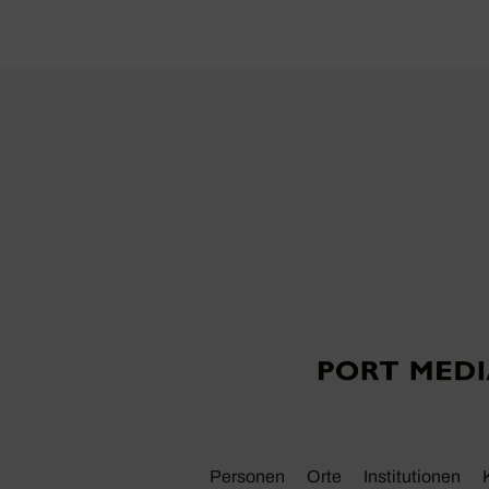
Personen
Orte
Insti­tu­tionen