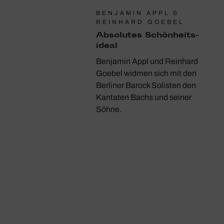
BENJAMIN APPL &
REINHARD GOEBEL
Abso­lutes Schön­heits­
ideal
Benjamin Appl und Reinhard
Goebel widmen sich mit den
Berliner Barock Solisten den
Kantaten Bachs und seiner
Söhne.