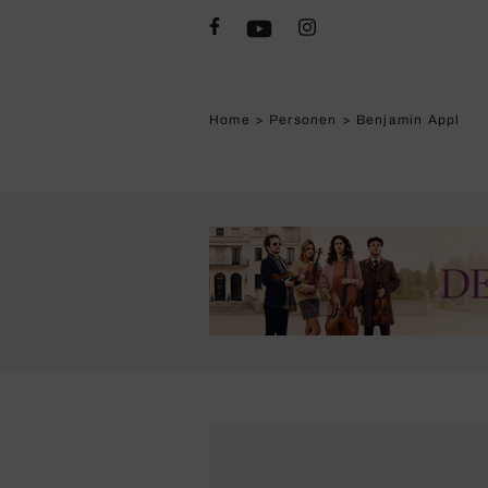
Home
>
Personen
>
Benjamin Appl