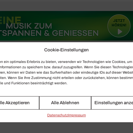
Cookie-Einstellungen
n ein optimales Erlebnis zu bieten, verwenden wir Technologien wie Cookies, um
nformationen zu speichern bzw. darauf zuzugreifen. Wenn Sie diesen Technologie
en, können wir Daten wie das Surfverhalten oder eindeutige IDs auf dieser Websi
iten. Wenn Sie Ihre Zustimmung nicht erteilen oder zurückziehen, können bestim
e und Funktionen beeinträchtigt werden.
lle Akzeptieren
Alle Ablehnen
Einstellungen anz
Daten­schutz
Impressum