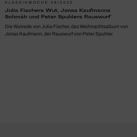
KLASSIKWOCHE 48/2020
Julia Fischers Wut, Jonas Kauf­manns
Schmäh und Peter Spuh­lers Raus­wurf
Die Wutrede von Julia Fischer, das Weihnachtsalbum von
Jonas Kaufmann, der Rauswurf von Peter Spuhler.