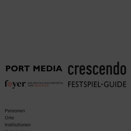
Personen
Orte
Insti­tu­tionen