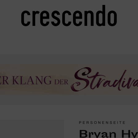
PERSONENSEITE
Bryan H