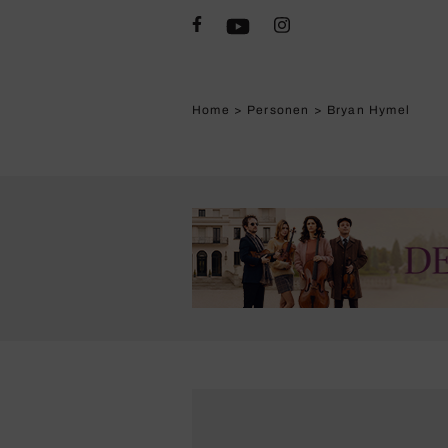
Home
>
Personen
>
Bryan Hymel