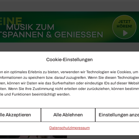
Cookie-Einstellungen
n ein optimales Erlebnis zu bieten, verwenden wir Technologien wie Cookies, um
nformationen zu speichern bzw. darauf zuzugreifen. Wenn Sie diesen Technologie
en, können wir Daten wie das Surfverhalten oder eindeutige IDs auf dieser Websi
iten. Wenn Sie Ihre Zustimmung nicht erteilen oder zurückziehen, können bestim
e und Funktionen beeinträchtigt werden.
lle Akzeptieren
Alle Ablehnen
Einstellungen anz
Daten­schutz
Impressum