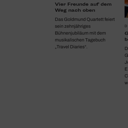
Vier Freunde auf dem
Weg nach oben
Das Goldmund Quartett feiert
sein zehnjähriges
D
G
Bühnenjubiläum mit dem
b
musikalischen Tagebuch
„Travel Diaries“.
D
G
J
E
C
w