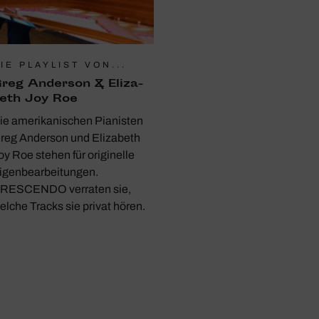
IE PLAYLIST VON...
reg Anderson & Eliza­
eth Joy Roe
ie amerikanischen Pianisten
reg Anderson und Elizabeth
oy Roe stehen für originelle
igenbearbeitungen.
RESCENDO verraten sie,
elche Tracks sie privat hören.