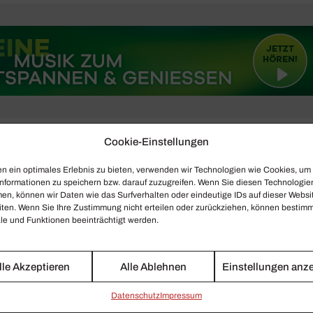
Cookie-Einstellungen
n ein optimales Erlebnis zu bieten, verwenden wir Technologien wie Cookies, um
nformationen zu speichern bzw. darauf zuzugreifen. Wenn Sie diesen Technologie
en, können wir Daten wie das Surfverhalten oder eindeutige IDs auf dieser Websi
iten. Wenn Sie Ihre Zustimmung nicht erteilen oder zurückziehen, können bestim
e und Funktionen beeinträchtigt werden.
lle Akzeptieren
Alle Ablehnen
Einstellungen anz
Daten­schutz
Impressum