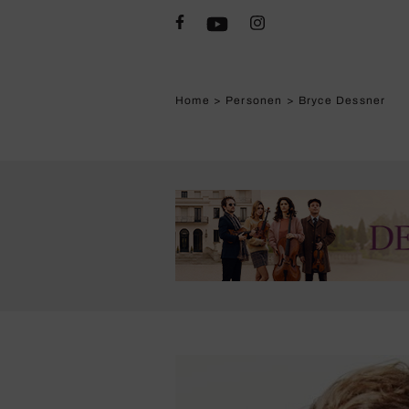
Home
>
Personen
>
Bryce Dessner