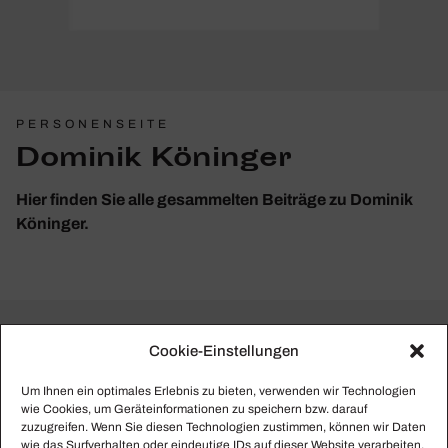
PERSONENSEITE
Dominik Köninger
Hier finden Sie alle gesammelten Beiträge zu Dominik
Köninger.
Cookie-Einstellungen
Um Ihnen ein optimales Erlebnis zu bieten, verwenden wir Technologien
wie Cookies, um Geräteinformationen zu speichern bzw. darauf
zuzugreifen. Wenn Sie diesen Technologien zustimmen, können wir Daten
wie das Surfverhalten oder eindeutige IDs auf dieser Website verarbeiten.