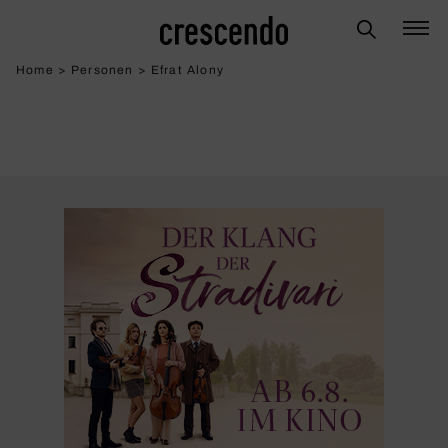
Home
>
Personen
>
Efrat Alony