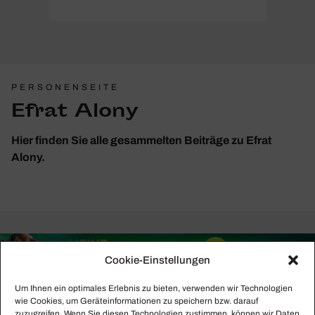
PERSONENSEITE
Efrat Alony
Hier finden Sie alle gesammelten Beiträge zu Efrat
Alony.
Cookie-Einstellungen
Um Ihnen ein optimales Erlebnis zu bieten, verwenden wir Technologien
wie Cookies, um Geräteinformationen zu speichern bzw. darauf
zuzugreifen. Wenn Sie diesen Technologien zustimmen, können wir Daten