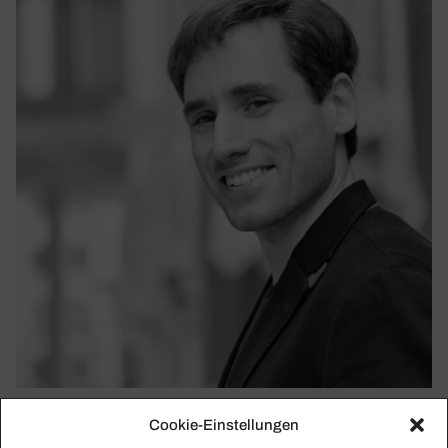
BORIS GILTBURG
Cookie-Einstellungen
Einen Saal zum Klingen bringen