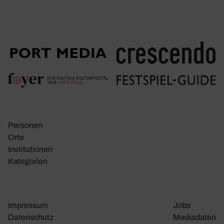
Personen
Orte
Insti­tu­tionen
Kate­go­rien
Impressum
Jobs
Daten­schutz
Media­daten