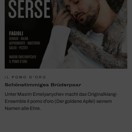
IL POMO D'ORO
Schön­stim­miges Brüder­paar
Unter Maxim Emelyanychev macht das Originalklang-
Ensemble Il pomo d'oro (Der goldene Apfel) seinem
Namen alle Ehre.