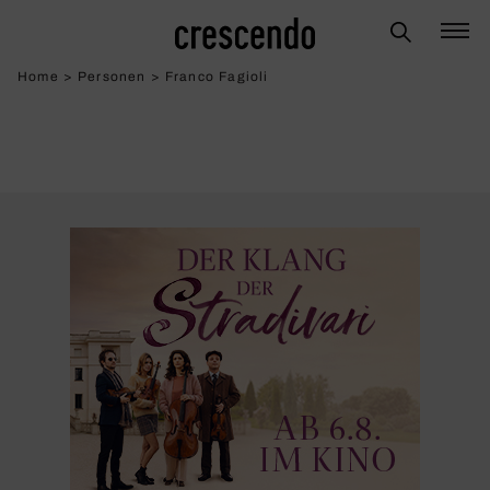
Home
>
Personen
>
Franco Fagioli