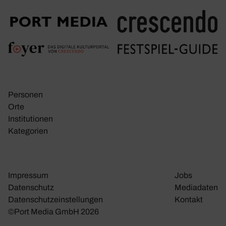
Personen
Orte
Insti­tu­tionen
Kate­go­rien
Impressum
Jobs
Daten­schutz
Media­daten
Daten­schutz­ein­stel­lungen
Kontakt
©Port Media GmbH 2026