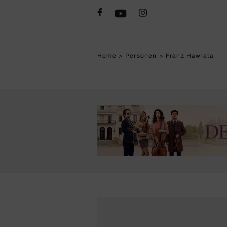
Home
>
Personen
>
Franz Hawlata