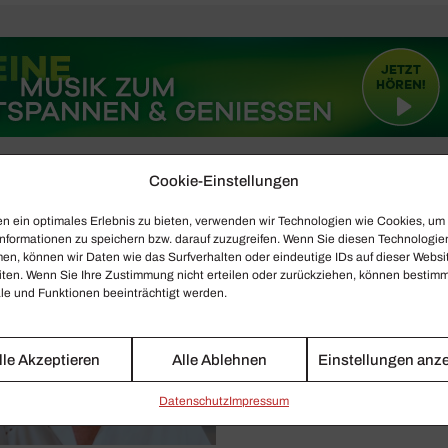
Cookie-Einstellungen
n ein optimales Erlebnis zu bieten, verwenden wir Technologien wie Cookies, um
nformationen zu speichern bzw. darauf zuzugreifen. Wenn Sie diesen Technologie
en, können wir Daten wie das Surfverhalten oder eindeutige IDs auf dieser Websi
iten. Wenn Sie Ihre Zustimmung nicht erteilen oder zurückziehen, können bestim
e und Funktionen beeinträchtigt werden.
lle Akzeptieren
Alle Ablehnen
Einstellungen anz
Daten­schutz
Impressum