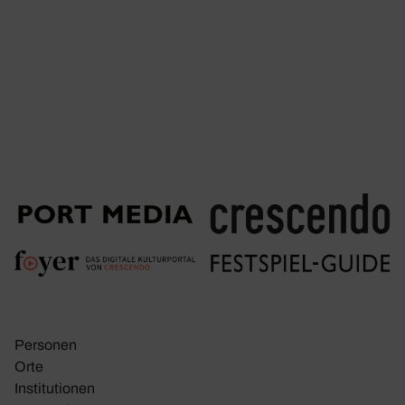
Personen
Orte
Insti­tu­tionen