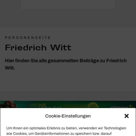
PERSONENSEITE
Friedrich Witt
Hier finden Sie alle gesammelten Beiträge zu Friedrich
Witt.
Cookie-Einstellungen
Um Ihnen ein optimales Erlebnis zu bieten, verwenden wir Technologien
wie Cookies, um Geräteinformationen zu speichern bzw. darauf