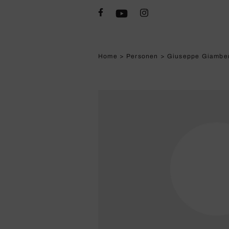
Home
>
Personen
>
Giuseppe Giamber