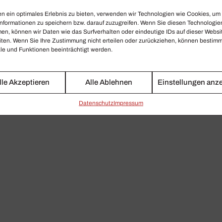
n ein optimales Erlebnis zu bieten, verwenden wir Technologien wie Cookies, um
nformationen zu speichern bzw. darauf zuzugreifen. Wenn Sie diesen Technologie
en, können wir Daten wie das Surfverhalten oder eindeutige IDs auf dieser Websi
iten. Wenn Sie Ihre Zustimmung nicht erteilen oder zurückziehen, können bestim
e und Funktionen beeinträchtigt werden.
lle Akzeptieren
Alle Ablehnen
Einstellungen anz
Daten­schutz
Impressum