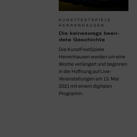
KUNSTFESTSPIELE
HERRENHAUSEN
Die keines­wegs been­
dete Geschichte
Die KunstFestSpiele
Herrenhausen werden um eine
Woche verlängert und beginnen
in der Hoffnung auf Live-
Veranstaltungen am 13. Mai
2021 mit einem digitalen
Programm.