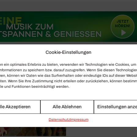
Cookie-Einstellungen
n ein optimales Erlebnis zu bieten, verwenden wir Technologien wie Cookies, um
nformationen zu speichern bzw. darauf zuzugreifen. Wenn Sie diesen Technologie
en, können wir Daten wie das Surfverhalten oder eindeutige IDs auf dieser Websi
iten. Wenn Sie Ihre Zustimmung nicht erteilen oder zurückziehen, können bestim
e und Funktionen beeinträchtigt werden.
lle Akzeptieren
Alle Ablehnen
Einstellungen anz
Daten­schutz
Impressum