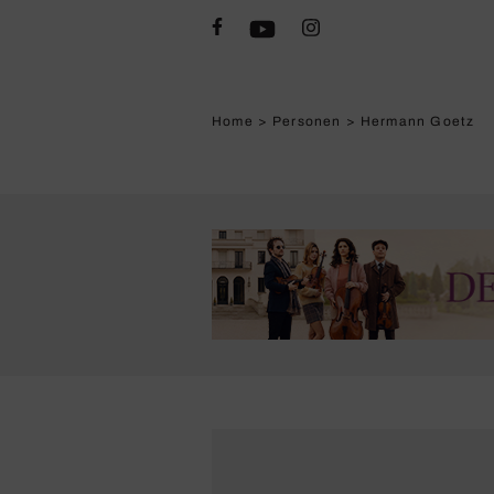
Home
>
Personen
>
Hermann Goetz