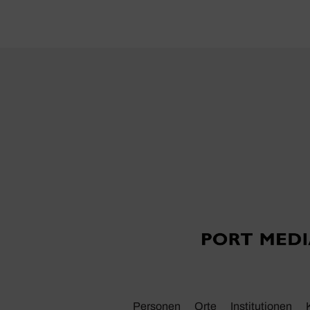
Personen
Orte
Insti­tu­tionen