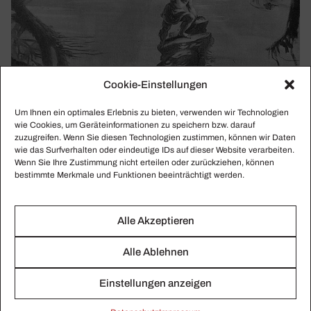
Cookie-Einstellungen
Um Ihnen ein optimales Erlebnis zu bieten, verwenden wir Technologien
wie Cookies, um Geräteinformationen zu speichern bzw. darauf
zuzugreifen. Wenn Sie diesen Technologien zustimmen, können wir Daten
wie das Surfverhalten oder eindeutige IDs auf dieser Website verarbeiten.
Wenn Sie Ihre Zustimmung nicht erteilen oder zurückziehen, können
bestimmte Merkmale und Funktionen beeinträchtigt werden.
Alle Akzeptieren
Alle Ablehnen
KLASSIKWOCHE 37/2022
Walla, Waga, Woke Du Welle…
Einstellungen anzeigen
Die künstlerische Ausrichtung der Bayreuther Festspiele,