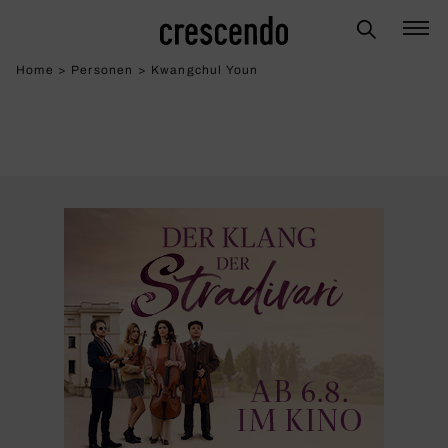
Home
>
Personen
>
Kwangchul Youn