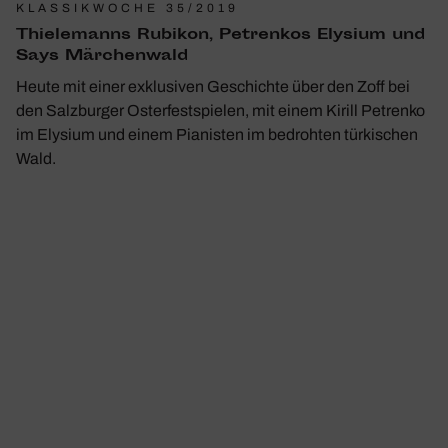
KLASSIKWOCHE 35/2019
Thie­le­manns Rubikon, Petrenkos Elysium und
Says Märchen­wald
Heute mit einer exklusiven Geschichte über den Zoff bei
den Salzburger Osterfestspielen, mit einem Kirill Petrenko
im Elysium und einem Pianisten im bedrohten türkischen
Wald.