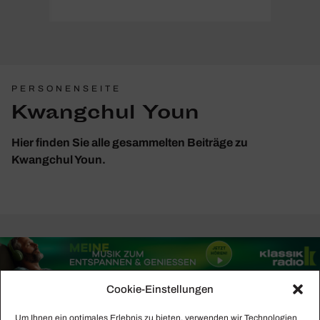
PERSONENSEITE
Kwangchul Youn
Hier finden Sie alle gesammelten Beiträge zu
Kwangchul Youn.
Cookie-Einstellungen
Um Ihnen ein optimales Erlebnis zu bieten, verwenden wir Technologien