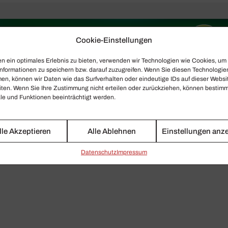
Cookie-Einstellungen
n ein optimales Erlebnis zu bieten, verwenden wir Technologien wie Cookies, um
nformationen zu speichern bzw. darauf zuzugreifen. Wenn Sie diesen Technologie
en, können wir Daten wie das Surfverhalten oder eindeutige IDs auf dieser Websi
iten. Wenn Sie Ihre Zustimmung nicht erteilen oder zurückziehen, können bestim
e und Funktionen beeinträchtigt werden.
lle Akzeptieren
Alle Ablehnen
Einstellungen anz
Daten­schutz
Impressum